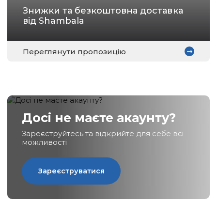
Знижки та безкоштовна доставка
Зареєструватися
від Shambala
Переглянути пропозицію
Досі не маєте акаунту?
Зареєструйтесь та відкрийте для себе всі
можливості