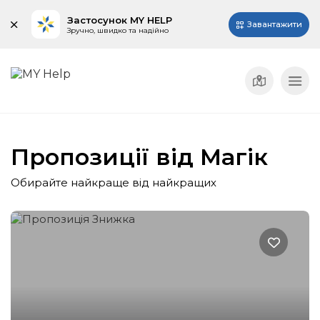
Застосунок MY HELP
Завантажити
Зручно, швидко та надійно
Пропозиції від Магік
Обирайте найкраще від найкращих