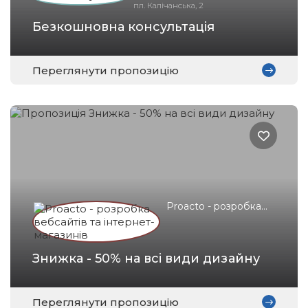
пл. Калічанська, 2
Безкошновна консультація
Переглянути пропозицію
Proacto - розробка
вебсайтів та
інтернет-магазинів
Знижка - 50% на всі види дизайну
Переглянути пропозицію