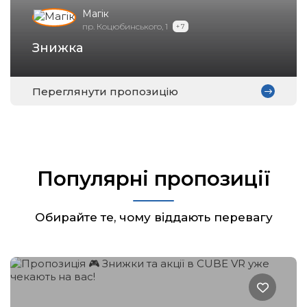
Магік
пр. Коцюбинського, 1
+ 7
Знижка
Переглянути пропозицію
Популярні пропозиції
Обирайте те, чому віддають перевагу