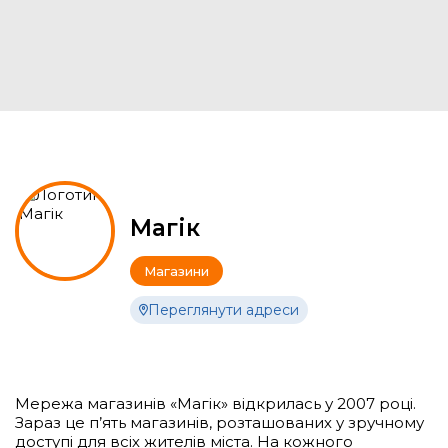
Магік
Магазини
Переглянути адреси
Мережа магазинів «Магік» відкрилась у 2007 році.
Зараз це п’ять магазинів, розташованих у зручному
доступі для всіх жителів міста. На кожного