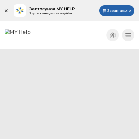
Застосунок MY HELP
Завантажити
Зручно, швидко та надійно