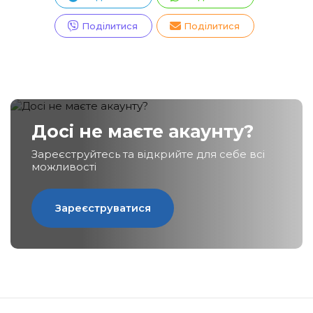
Поділитися
Поділитися
Досі не маєте акаунту?
Зареєструйтесь та відкрийте для себе всі
можливості