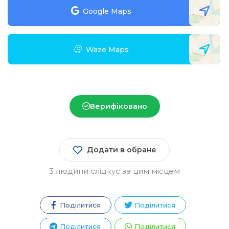
Google Maps
Waze Maps
Верифіковано
Додати в обране
3 людини слідкує за цим місцем
Поділитися
Поділитися
Зареєструватися
Поділитися
Поділитися