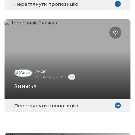
Переглянути пропозицію
Аксіс
вул. Келецька, 102
+ 2
Знижка
Переглянути пропозицію