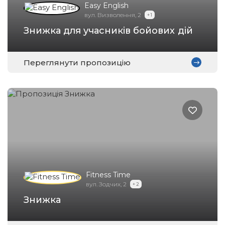
Easy English
вул. Визволення, 2
+ 1
Знижка для учасників бойових дій
Переглянути пропозицію
Fitness Time
вул. Зодчих, 2
+ 2
Знижка
Зареєструватися