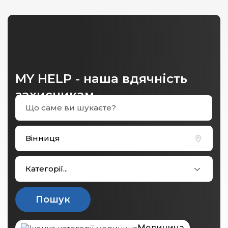
MY HELP - наша вдячність
захисникам
Категорії...
Пошук
Медицина