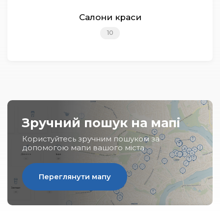
Салони краси
10
Зручний пошук на мапі
Користуйтесь зручним пошуком за
допомогою мапи вашого міста