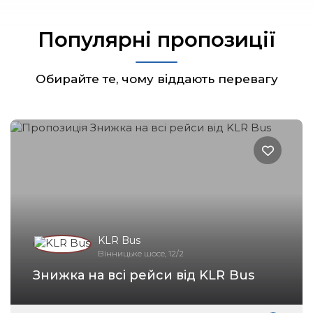
Популярні пропозиції
Обирайте те, чому віддають перевагу
KLR Bus
Вінницьке шосе, 12/2
Знижка на всі рейси від KLR Bus