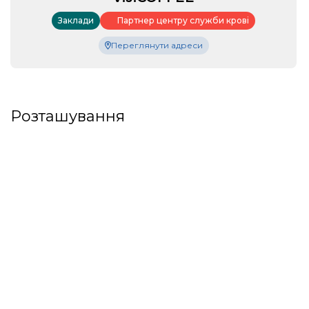
Заклади
Партнер центру служби крові
Переглянути адреси
Розташування