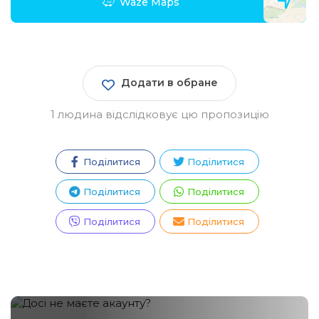
Waze Maps
Додати в обране
1 людина відслідковує цю пропозицію
Поділитися
Поділитися
Поділитися
Поділитися
Зареєструватися
Поділитися
Поділитися