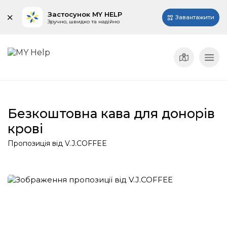
Застосунок MY HELP
Завантажити
Зручно, швидко та надійно
Безкоштовна кава для донорів
крові
Пропозиція від V.J.COFFEE