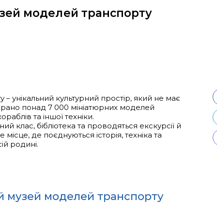
зей моделей транспорту
– унікальний культурний простір, який не має
зібрано понад 7 000 мініатюрних моделей
кораблів та іншої техніки.
ий клас, бібліотека та проводяться екскурсії й
 місце, де поєднуються історія, техніка та
ій родині.
й музей моделей транспорту