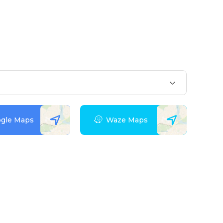
gle Maps
Waze Maps