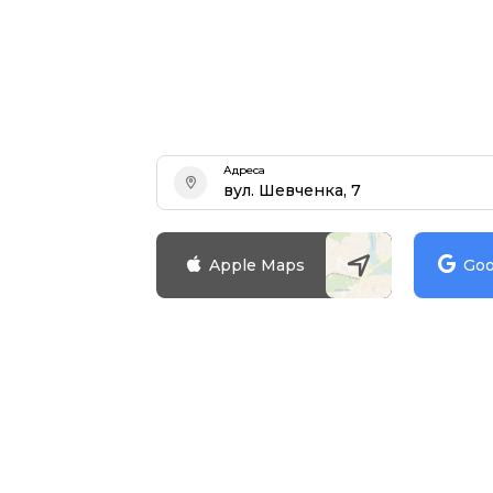
Адреса
вул. Шевченка, 7
Зареєструватися
Apple Maps
Goo