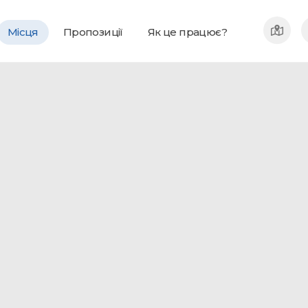
Місця
Пропозиції
Як це працює?