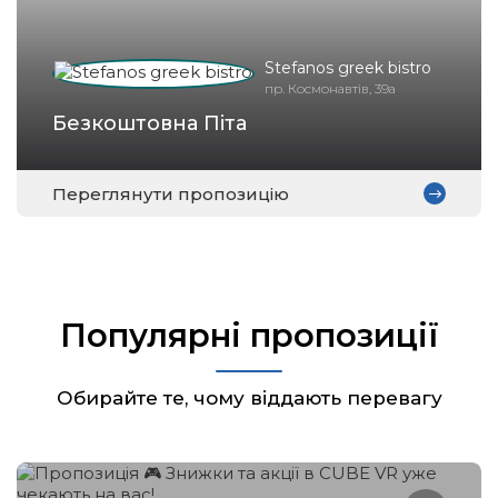
Stefanos greek bistro
пр. Космонавтів, 39а
Безкоштовна Піта
Переглянути пропозицію
Популярні пропозиції
Обирайте те, чому віддають перевагу