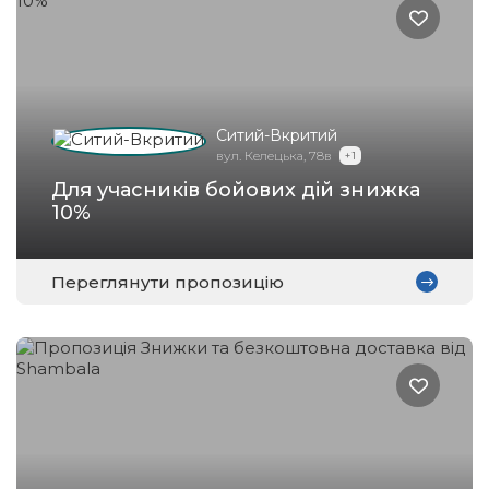
Ситий-Вкритий
вул. Келецька, 78в
+ 1
Для учасників бойових дій знижка
10%
Переглянути пропозицію