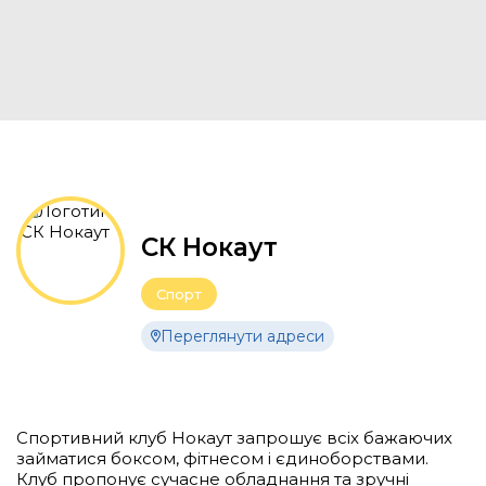
СК Нокаут
Спорт
Переглянути адреси
Спортивний клуб Нокаут запрошує всіх бажаючих
займатися боксом, фітнесом і єдиноборствами.
Клуб пропонує сучасне обладнання та зручні