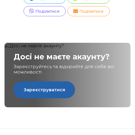
Поділитися
Поділитися
Досі не маєте акаунту?
Зареєструйтесь та відкрийте для себе всі
можливості