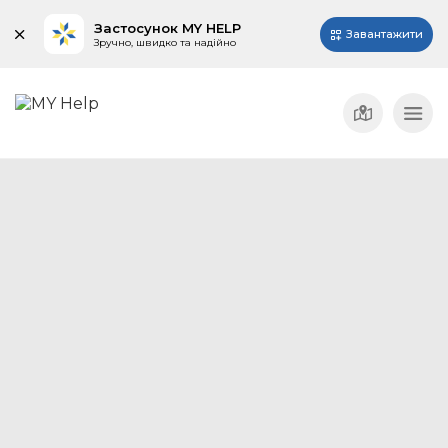
Застосунок MY HELP
Завантажити
Зручно, швидко та надійно