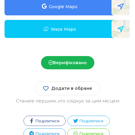
Google Maps
Waze Maps
Верифіковано
Додати в обране
Станьте першим, хто слідкує за цим місцем
Поділитися
Поділитися
Зареєструватися
Поділитися
Поділитися