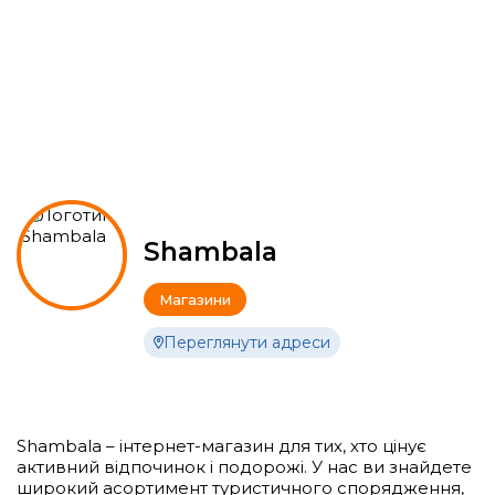
Shambala
Магазини
Переглянути адреси
Shambala – інтернет-магазин для тих, хто цінує
активний відпочинок і подорожі. У нас ви знайдете
широкий асортимент туристичного спорядження,