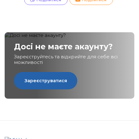
Досі не маєте акаунту?
Зареєструйтесь та відкрийте для себе всі
можливості