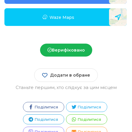
Waze Maps
Верифіковано
Додати в обране
Станьте першим, хто слідкує за цим місцем
Поділитися
Поділитися
Зареєструватися
Поділитися
Поділитися
Поділитися
Поділитися