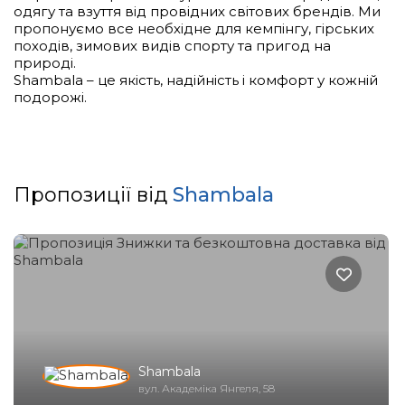
одягу та взуття від провідних світових брендів. Ми
пропонуємо все необхідне для кемпінгу, гірських
походів, зимових видів спорту та пригод на
природі.
Shambala – це якість, надійність і комфорт у кожній
подорожі.
Пропозиції від
Shambala
Shambala
вул. Академіка Янгеля, 58