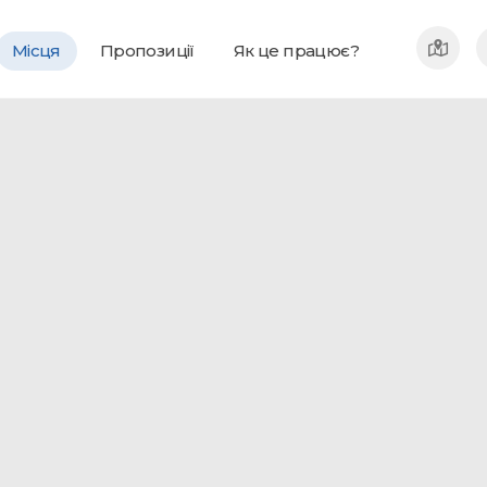
Місця
Пропозиції
Як це працює?