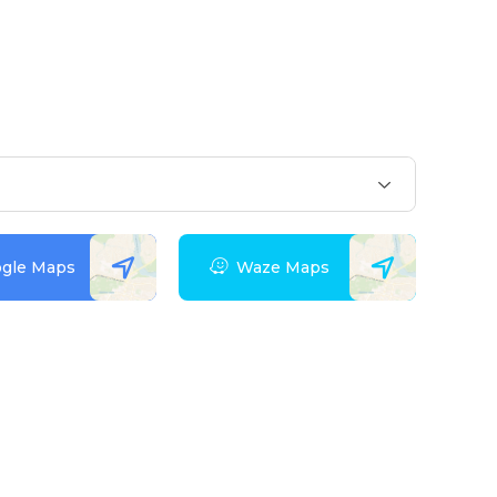
gle Maps
Waze Maps