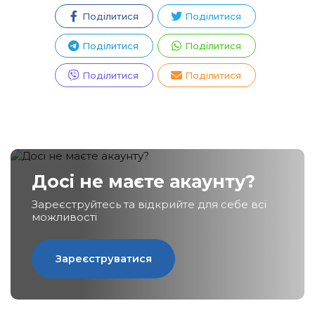
Поділитися
Поділитися
Поділитися
Поділитися
Зареєструватися
Поділитися
Поділитися
Досі не маєте акаунту?
Зареєструйтесь та відкрийте для себе всі
можливості