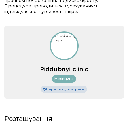
проявом почервоніння та дискомфорту.
Процедура проводиться з урахуванням
індивідуальної чутливості шкіри.
Piddubnyi clinic
Медицина
Переглянути адреси
Розташування