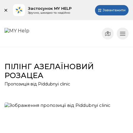
Застосунок MY HELP
Завантажити
Зручно, швидко та надійно
ПІЛІНГ АЗЕЛАЇНОВИЙ
РОЗАЦЕА
Пропозиція від Piddubnyi clinic