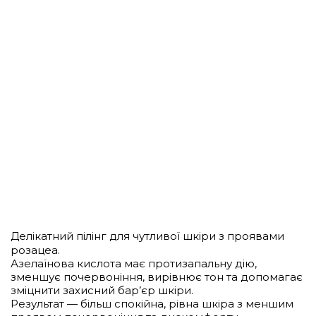
Делікатний пілінг для чутливої шкіри з проявами
розацеа.
Азелаїнова кислота має протизапальну дію,
зменшує почервоніння, вирівнює тон та допомагає
зміцнити захисний бар’єр шкіри.
Результат — більш спокійна, рівна шкіра з меншим