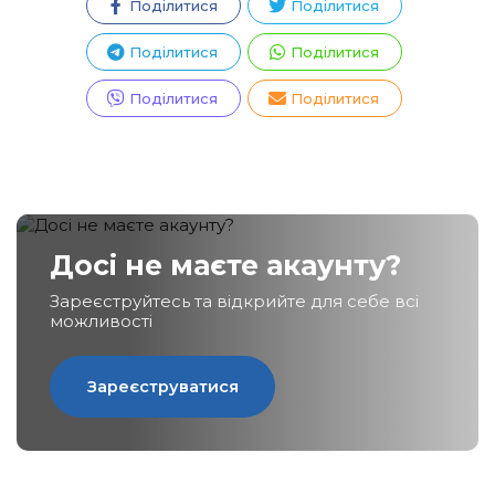
Поділитися
Поділитися
Поділитися
Поділитися
Зареєструватися
Поділитися
Поділитися
Досі не маєте акаунту?
Зареєструйтесь та відкрийте для себе всі
можливості