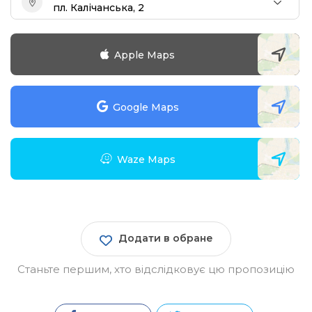
пл. Калічанська, 2
Apple Maps
Google Maps
Waze Maps
Додати в обране
Станьте першим, хто відслідковує цю пропозицію