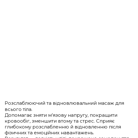
Розслаблюючий та відновлювальний масаж для
всього тіла.
Допомагає зняти м’язову напругу, покращити
кровообіг, зменшити втому та стрес. Сприяє
глибокому розслабленню й відновленню після
фізичних та емоційних навантажень.