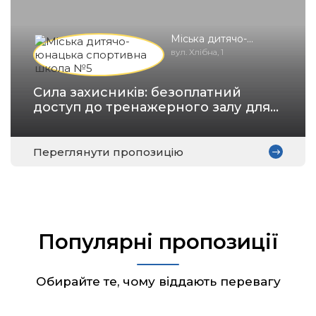
Міська дитячо-
юнацька спортивна
вул. Хлібна, 1
школа №5
Сила захисників: безоплатний
доступ до тренажерного залу для
військових.
Переглянути пропозицію
Популярні пропозиції
Обирайте те, чому віддають перевагу