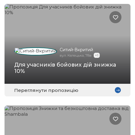
Ситий-Вкритий
вул. Келецька, 78в
+ 1
Для учасників бойових дій знижка
10%
Переглянути пропозицію