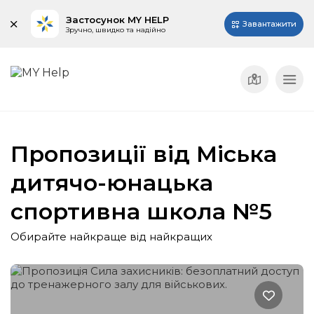
Застосунок MY HELP
Завантажити
Зручно, швидко та надійно
Пропозиції від Міська
дитячо-юнацька
спортивна школа №5
Обирайте найкраще від найкращих