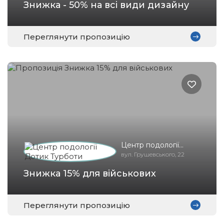
Знижка - 50% на всі види дизайну
Переглянути пропозицію
Центр подології
Дотик Турботи
вул. Грушевського, 22
Знижка 15% для військових
Переглянути пропозицію