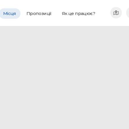
Місця
Пропозиції
Як це працює?