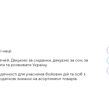
 нації.
чей. Дякуємо за сніданки, дякуємо за сон, за
ти та розвивати Україну.
чності для учасників бойових дій та осіб з
додаткові знижки на асортимент товарів.