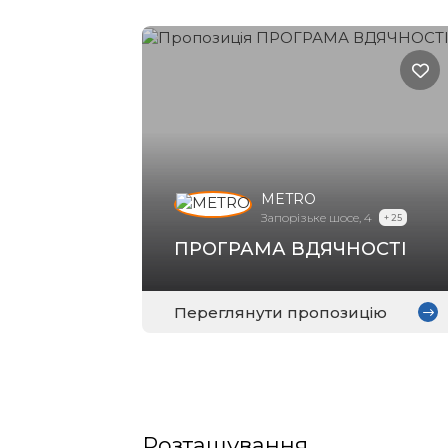
METRO
Запорізьке шосе, 4
+ 25
ПРОГРАМА ВДЯЧНОСТІ
Переглянути пропозицію
Розташування