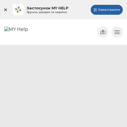
Застосунок MY HELP
Завантажити
Зручно, швидко та надійно