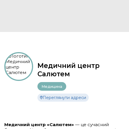
Медичний центр
Салютем
Медицина
Переглянути адреси
Медичний центр «Салютем»
— це сучасний