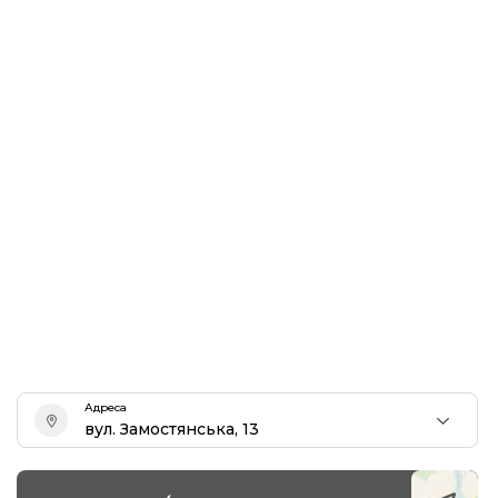
Адреса
вул. Замостянська, 13