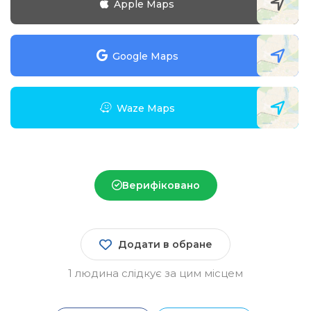
Apple Maps
Google Maps
Waze Maps
Верифіковано
Зареєструватися
Додати в обране
1 людина слідкує за цим місцем