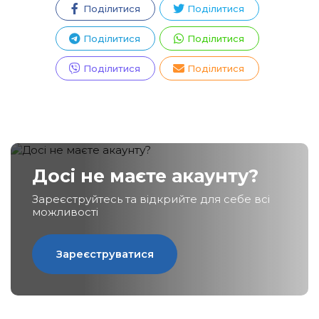
Поділитися
Поділитися
Поділитися
Поділитися
Поділитися
Поділитися
Досі не маєте акаунту?
Зареєструйтесь та відкрийте для себе всі
можливості