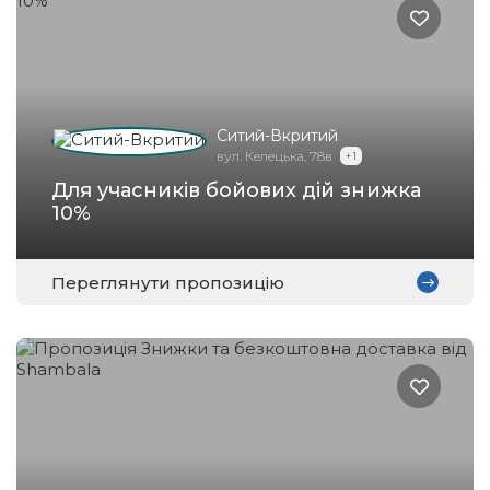
Ситий-Вкритий
вул. Келецька, 78в
+ 1
Для учасників бойових дій знижка
10%
Переглянути пропозицію