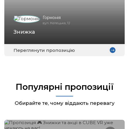
Гормонія
вул. Келецька, 12
Знижка
Переглянути пропозицію
Популярні пропозиції
Обирайте те, чому віддають перевагу