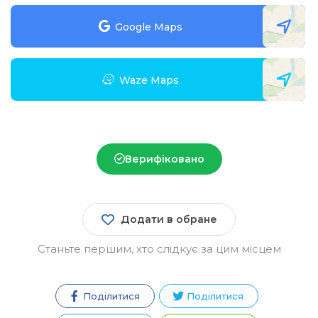
Google Maps
Waze Maps
Верифіковано
Додати в обране
Станьте першим, хто слідкує за цим місцем
Поділитися
Поділитися
Зареєструватися