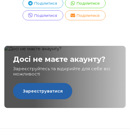
Поділитися
Поділитися
Поділитися
Поділитися
Досі не маєте акаунту?
Зареєструйтесь та відкрийте для себе всі
можливості