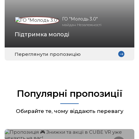
ГО "Молодь 3.0"
майдан Незалежності
Підтримка молоді
Переглянути пропозицію
Популярні пропозиції
Обирайте те, чому віддають перевагу