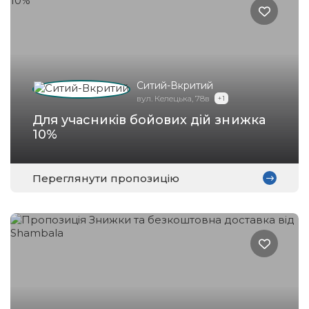
Ситий-Вкритий
вул. Келецька, 78в
+ 1
Для учасників бойових дій знижка
10%
Переглянути пропозицію