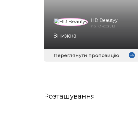
HD Beautyy
пр. Юності, 13
Знижка
Переглянути пропозицію
Розташування