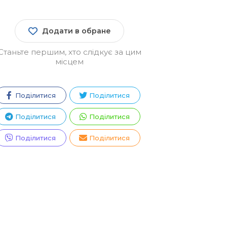
Додати в обране
Станьте першим, хто слідкує за цим
місцем
Поділитися
Поділитися
Поділитися
Поділитися
Поділитися
Поділитися