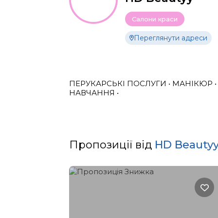
Салони краси
Переглянути адреси
ПЕРУКАРСЬКІ ПОСЛУГИ • МАНІКЮР • 
НАВЧАННЯ •
Пропозиції від
HD Beauty