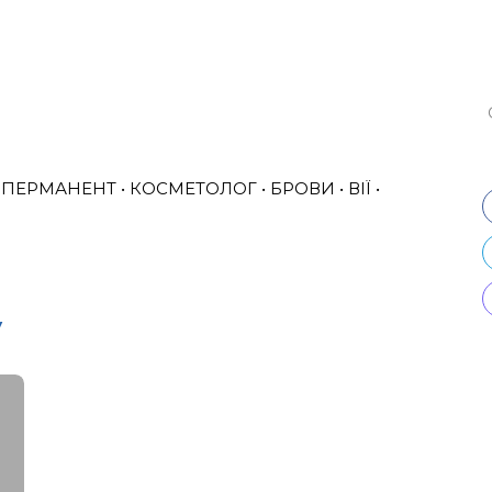
ПЕРМАНЕНТ • КОСМЕТОЛОГ • БРОВИ • ВІЇ •
y