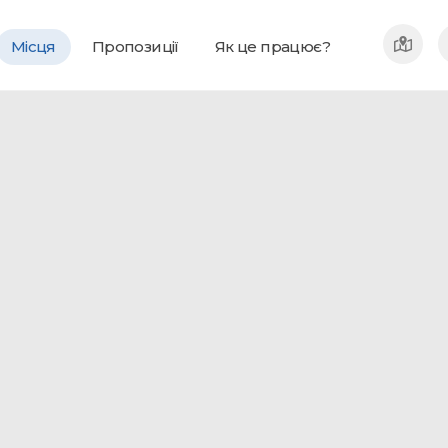
Місця
Пропозиції
Як це працює?